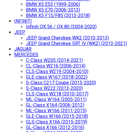
BMW X5 E53 (1999-2006)
BMW X5 E70 (2006-2013)
BMW X5 F15/F85 (2013-2018)
INFINITI
Infiniti QX 56 / QX 80 (2004-2020)
JEEP
JEEP Grand Cherokee WK2 (2010-2013)
JEEP Grand Cherokee SRT IV (WK2) (2013-2021)
JAGUAR
MERCEDES
C-Class W205 (2014-2021)
CL-Class W216 (2006-2014)
CLS-Class W219 (2004-2010)
GLE-class W167 (2018-2022)
S-Class C217 Coupe (2015-2020)
S-Class W222 (2013-2020)
CLS-Class W218 (2010-2017)
ML-Class W164 (2005-2011)
GL-Class X164 (2006-2012)
ML-Class W166 (2011-2015)
GLE-Class W166 (2015-2018)
GLS-Class X166 (2015-2019)
GL-Class X166 (2012-2016)