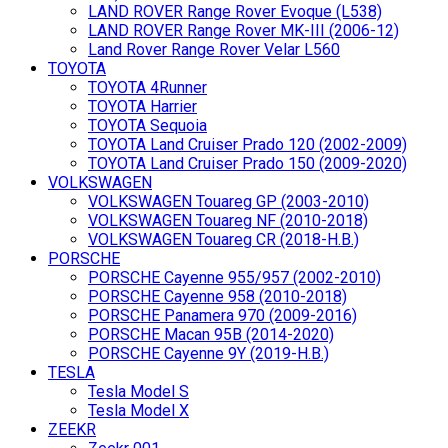
LAND ROVER Range Rover Evoque (L538)
LAND ROVER Range Rover MK-III (2006-12)
Land Rover Range Rover Velar L560
TOYOTA
TOYOTA 4Runner
TOYOTA Harrier
TOYOTA Sequoia
TOYOTA Land Cruiser Prado 120 (2002-2009)
TOYOTA Land Cruiser Prado 150 (2009-2020)
VOLKSWAGEN
VOLKSWAGEN Touareg GP (2003-2010)
VOLKSWAGEN Touareg NF (2010-2018)
VOLKSWAGEN Touareg CR (2018-Н.В.)
PORSCHE
PORSCHE Cayenne 955/957 (2002-2010)
PORSCHE Cayenne 958 (2010-2018)
PORSCHE Panamera 970 (2009-2016)
PORSCHE Macan 95B (2014-2020)
PORSCHE Cayenne 9Y (2019-Н.В.)
TESLA
Tesla Model S
Tesla Model X
ZEEKR