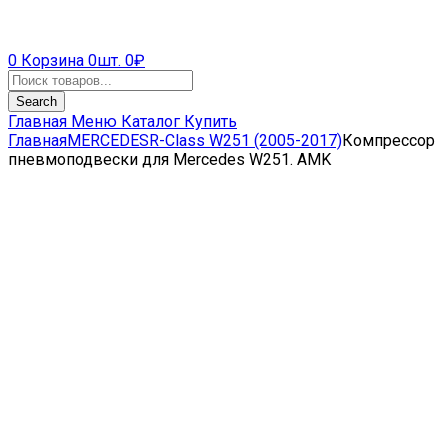
0
Корзина
0шт.
0
₽
Search
Главная
Меню
Каталог
Купить
Главная
MERCEDES
R-Class W251 (2005-2017)
Компрессор
пневмоподвески для Mercedes W251. AMK