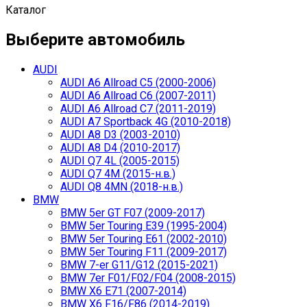
Каталог
Выберите автомобиль
AUDI
AUDI A6 Allroad C5 (2000-2006)
AUDI A6 Allroad C6 (2007-2011)
AUDI A6 Allroad C7 (2011-2019)
AUDI A7 Sportback 4G (2010-2018)
AUDI A8 D3 (2003-2010)
AUDI A8 D4 (2010-2017)
AUDI Q7 4L (2005-2015)
AUDI Q7 4M (2015-н.в.)
AUDI Q8 4MN (2018-н.в.)
BMW
BMW 5er GT F07 (2009-2017)
BMW 5er Touring E39 (1995-2004)
BMW 5er Touring E61 (2002-2010)
BMW 5er Touring F11 (2009-2017)
BMW 7-er G11/G12 (2015-2021)
BMW 7er F01/F02/F04 (2008-2015)
BMW X6 E71 (2007-2014)
BMW X6 F16/F86 (2014-2019)