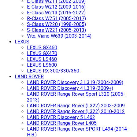
E-Class W211 (2002-2009)
E-Class W212 (2009-2016)
E-Class W213 (2016-2022)
R-Class W251 (2005-2017)
S-Class W220 (1998-2005)
S-Class W221 (2005-2013)
Vito, Viano W639 (2003-2014)
LEXUS
LEXUS GX460
LEXUS GX470
LEXUS LS460
LEXUS LS600
LEXUS RX 300/330/350
LAND ROVER
LAND ROVER Discovery 3 L319 (2004-2009)
LAND ROVER Discovery 4 L319 (2009+)
LAND ROVER Range Rover Sport L320 (2005-
2013)
LAND ROVER Range Rover (L322) 2003-2009
LAND ROVER Range Rover (L322) 2010-2012
LAND ROVER Discovery 5 L462
LAND ROVER Range Rover L405
LAND ROVER Range Rover SPORT L494 (2014-
Н.В.)