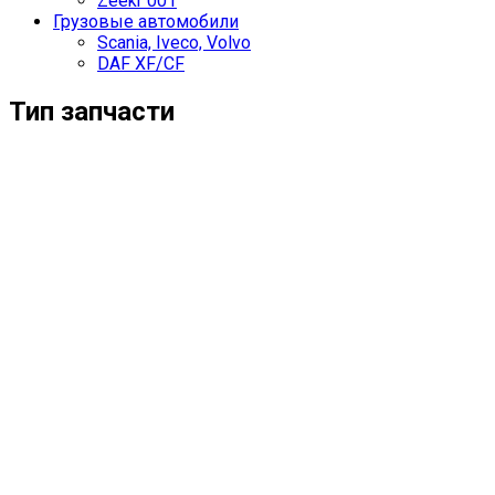
Zeekr 001
Грузовые автомобили
Scania, Iveco, Volvo
DAF XF/CF
Тип запчасти