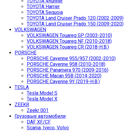
TOYOTA 4Runner
TOYOTA Harrier
TOYOTA Sequoia
TOYOTA Land Cruiser Prado 120 (2002-2009)
TOYOTA Land Cruiser Prado 150 (2009-2020)
VOLKSWAGEN
VOLKSWAGEN Touareg GP (2003-2010)
VOLKSWAGEN Touareg NF (2010-2018)
VOLKSWAGEN Touareg CR (2018-Н.В.)
PORSCHE
PORSCHE Cayenne 955/957 (2002-2010)
PORSCHE Cayenne 958 (2010-2018)
PORSCHE Panamera 970 (2009-2016)
PORSCHE Macan 95B (2014-2020)
PORSCHE Cayenne 9Y (2019-Н.В.)
TESLA
Tesla Model S
Tesla Model X
ZEEKR
Zeekr 001
Грузовые автомобили
DAF XF/CF
Scania, Iveco, Volvo