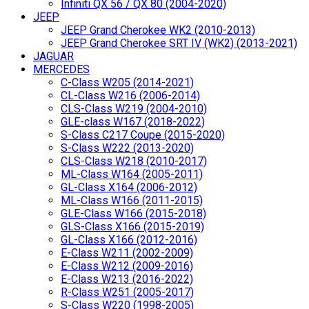
Infiniti QX 56 / QX 80 (2004-2020)
JEEP
JEEP Grand Cherokee WK2 (2010-2013)
JEEP Grand Cherokee SRT IV (WK2) (2013-2021)
JAGUAR
MERCEDES
C-Class W205 (2014-2021)
CL-Class W216 (2006-2014)
CLS-Class W219 (2004-2010)
GLE-class W167 (2018-2022)
S-Class C217 Coupe (2015-2020)
S-Class W222 (2013-2020)
CLS-Class W218 (2010-2017)
ML-Class W164 (2005-2011)
GL-Class X164 (2006-2012)
ML-Class W166 (2011-2015)
GLE-Class W166 (2015-2018)
GLS-Class X166 (2015-2019)
GL-Class X166 (2012-2016)
E-Class W211 (2002-2009)
E-Class W212 (2009-2016)
E-Class W213 (2016-2022)
R-Class W251 (2005-2017)
S-Class W220 (1998-2005)