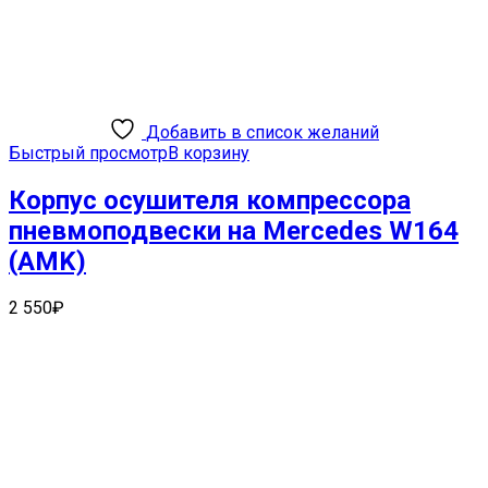
Добавить в список желаний
Быстрый просмотр
В корзину
Корпус осушителя компрессора
пневмоподвески на Mercedes W164
(AMK)
2 550
₽