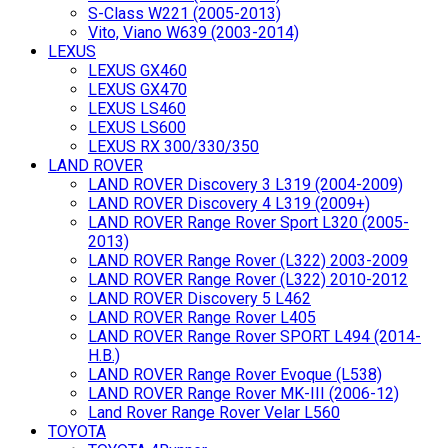
S-Class W221 (2005-2013)
Vito, Viano W639 (2003-2014)
LEXUS
LEXUS GX460
LEXUS GX470
LEXUS LS460
LEXUS LS600
LEXUS RX 300/330/350
LAND ROVER
LAND ROVER Discovery 3 L319 (2004-2009)
LAND ROVER Discovery 4 L319 (2009+)
LAND ROVER Range Rover Sport L320 (2005-
2013)
LAND ROVER Range Rover (L322) 2003-2009
LAND ROVER Range Rover (L322) 2010-2012
LAND ROVER Discovery 5 L462
LAND ROVER Range Rover L405
LAND ROVER Range Rover SPORT L494 (2014-
Н.В.)
LAND ROVER Range Rover Evoque (L538)
LAND ROVER Range Rover MK-III (2006-12)
Land Rover Range Rover Velar L560
TOYOTA