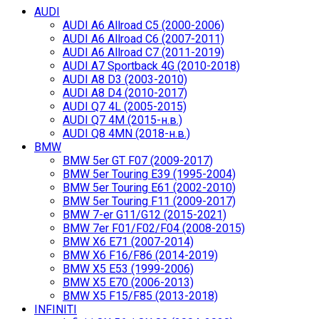
AUDI
AUDI A6 Allroad C5 (2000-2006)
AUDI A6 Allroad C6 (2007-2011)
AUDI A6 Allroad C7 (2011-2019)
AUDI A7 Sportback 4G (2010-2018)
AUDI A8 D3 (2003-2010)
AUDI A8 D4 (2010-2017)
AUDI Q7 4L (2005-2015)
AUDI Q7 4M (2015-н.в.)
AUDI Q8 4MN (2018-н.в.)
BMW
BMW 5er GT F07 (2009-2017)
BMW 5er Touring E39 (1995-2004)
BMW 5er Touring E61 (2002-2010)
BMW 5er Touring F11 (2009-2017)
BMW 7-er G11/G12 (2015-2021)
BMW 7er F01/F02/F04 (2008-2015)
BMW X6 E71 (2007-2014)
BMW X6 F16/F86 (2014-2019)
BMW X5 E53 (1999-2006)
BMW X5 E70 (2006-2013)
BMW X5 F15/F85 (2013-2018)
INFINITI