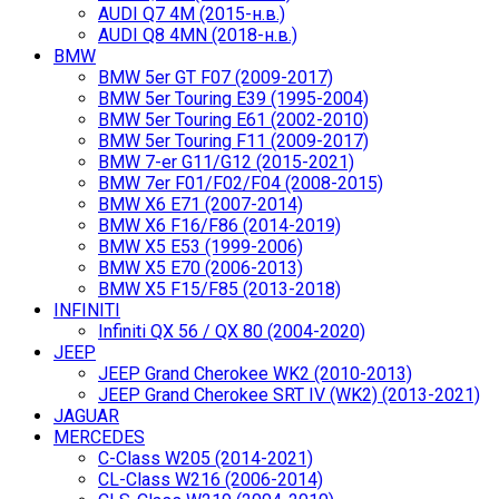
AUDI Q7 4M (2015-н.в.)
AUDI Q8 4MN (2018-н.в.)
BMW
BMW 5er GT F07 (2009-2017)
BMW 5er Touring E39 (1995-2004)
BMW 5er Touring E61 (2002-2010)
BMW 5er Touring F11 (2009-2017)
BMW 7-er G11/G12 (2015-2021)
BMW 7er F01/F02/F04 (2008-2015)
BMW X6 E71 (2007-2014)
BMW X6 F16/F86 (2014-2019)
BMW X5 E53 (1999-2006)
BMW X5 E70 (2006-2013)
BMW X5 F15/F85 (2013-2018)
INFINITI
Infiniti QX 56 / QX 80 (2004-2020)
JEEP
JEEP Grand Cherokee WK2 (2010-2013)
JEEP Grand Cherokee SRT IV (WK2) (2013-2021)
JAGUAR
MERCEDES
C-Class W205 (2014-2021)
CL-Class W216 (2006-2014)