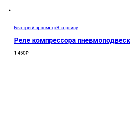
Быстрый просмотр
В корзину
Реле компрессора пневмоподвес
1 450
₽