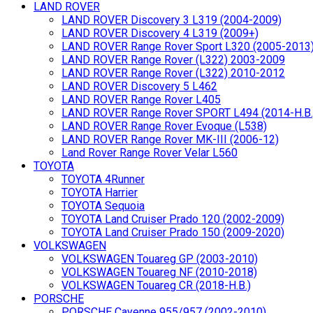
LAND ROVER
LAND ROVER Discovery 3 L319 (2004-2009)
LAND ROVER Discovery 4 L319 (2009+)
LAND ROVER Range Rover Sport L320 (2005-2013
LAND ROVER Range Rover (L322) 2003-2009
LAND ROVER Range Rover (L322) 2010-2012
LAND ROVER Discovery 5 L462
LAND ROVER Range Rover L405
LAND ROVER Range Rover SPORT L494 (2014-Н.В.
LAND ROVER Range Rover Evoque (L538)
LAND ROVER Range Rover MK-III (2006-12)
Land Rover Range Rover Velar L560
TOYOTA
TOYOTA 4Runner
TOYOTA Harrier
TOYOTA Sequoia
TOYOTA Land Cruiser Prado 120 (2002-2009)
TOYOTA Land Cruiser Prado 150 (2009-2020)
VOLKSWAGEN
VOLKSWAGEN Touareg GP (2003-2010)
VOLKSWAGEN Touareg NF (2010-2018)
VOLKSWAGEN Touareg CR (2018-Н.В.)
PORSCHE
PORSCHE Cayenne 955/957 (2002-2010)