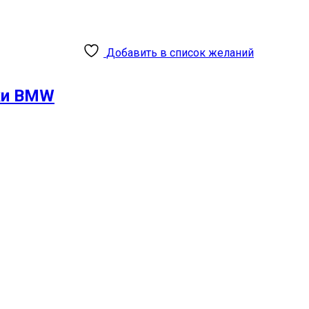
Добавить в список желаний
ки BMW