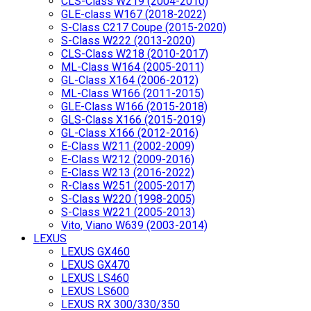
CLS-Class W219 (2004-2010)
GLE-class W167 (2018-2022)
S-Class C217 Coupe (2015-2020)
S-Class W222 (2013-2020)
CLS-Class W218 (2010-2017)
ML-Class W164 (2005-2011)
GL-Class X164 (2006-2012)
ML-Class W166 (2011-2015)
GLE-Class W166 (2015-2018)
GLS-Class X166 (2015-2019)
GL-Class X166 (2012-2016)
E-Class W211 (2002-2009)
E-Class W212 (2009-2016)
E-Class W213 (2016-2022)
R-Class W251 (2005-2017)
S-Class W220 (1998-2005)
S-Class W221 (2005-2013)
Vito, Viano W639 (2003-2014)
LEXUS
LEXUS GX460
LEXUS GX470
LEXUS LS460
LEXUS LS600
LEXUS RX 300/330/350